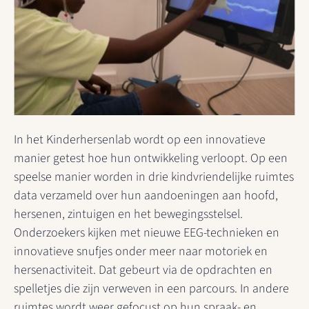
​In het Kinderhersenlab wordt op een innovatieve
manier getest hoe hun ontwikkeling verloopt. Op een
speelse manier worden in drie kindvriendelijke ruimtes
data verzameld over hun aandoeningen aan hoofd,
hersenen, zintuigen en het bewegingsstelsel.
Onderzoekers kijken met nieuwe EEG-technieken en
innovatieve snufjes onder meer naar motoriek en
hersenactiviteit. Dat gebeurt via de opdrachten en
spelletjes die zijn verweven in een parcours. In andere
ruimtes wordt weer gefocust op hun spraak- en