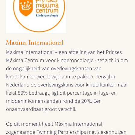
Maxíma International
Maxíma International – een afdeling van het Prinses
Máxima Centrum voor kinderoncologie - zet zich in om
de ongelijkheid van overlevingskansen van
kinderkanker wereldwijd aan te pakken. Terwijl in
Nederland de overlevingskans voor kinderkanker maar
liefst 80% bedraagt, ligt dit percentage in lage- en
middeninkomenslanden rond de 20%. Een
onaanvaardbaar groot verschil.
Op dit moment heeft Máxima International
zogenaamde Twinning Partnerships met ziekenhuizen