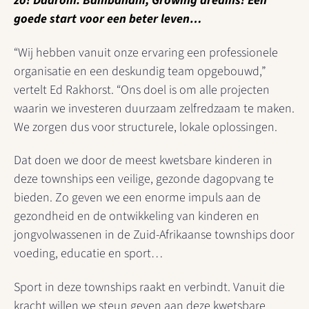
zo! Daarom: Bambanani, Growing dreams!
Een
goede start voor een beter leven…
“Wij hebben vanuit onze ervaring een professionele
organisatie en een deskundig team opgebouwd,”
vertelt Ed Rakhorst. “Ons doel is om alle projecten
waarin we investeren duurzaam zelfredzaam te maken.
We zorgen dus voor structurele, lokale oplossingen.
Dat doen we door de meest kwetsbare kinderen in
deze townships een veilige, gezonde dagopvang te
bieden. Zo geven we een enorme impuls aan de
gezondheid en de ontwikkeling van kinderen en
jongvolwassenen in de Zuid-Afrikaanse townships door
voeding, educatie en sport…
Sport in deze townships raakt en verbindt. Vanuit die
kracht willen we steun geven aan deze kwetsbare